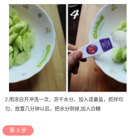
2.用凉白开冲洗一次，沥干水分，加入适量盐，抓拌均
匀，放置几分钟以后，把水分倒掉,加入白糖
第 3 步