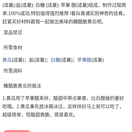
(适量);盐(适量); 白糖 (适量); 苹果 醋(适量)组成，制作过程简
单,100%成功,特别值得强烈推荐 !看似普通实则神奇的佳肴。
赶紧买好材料跟我一起做出美味的糖醋脆黄瓜吧。
菜品禁忌
所需食材
黄瓜
(适量)；盐(适量)；
白糖
(适量)；
苹果
醋
(适量)
所需调料
糖醋脆黄瓜的做法
1.黄瓜用了苹果醋来拌，酸甜中带点果香，比白醋做的要好
吃哦。2.黄瓜事先放冰箱冰过，这样拌好马上就可以吃了，
超级简单，但酸甜爽脆，很是喜欢。