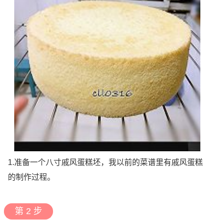
1.准备一个八寸戚风蛋糕坯，我以前的菜谱里有戚风蛋糕
的制作过程。
第 2 步