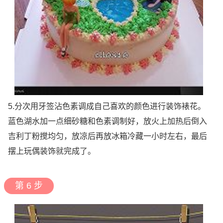
5.分次用牙签沾色素调成自己喜欢的颜色进行装饰裱花。
蓝色湖水加一点细砂糖和色素调制好，放火上加热后倒入
吉利丁粉搅均匀，放凉后再放冰箱冷藏一小时左右，最后
摆上玩偶装饰就完成了。
第 6 步