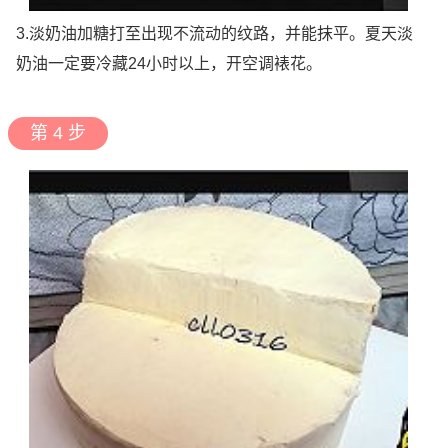
3.淡奶油加糖打至出现不流动的纹路，并能抹平。夏天淡
奶油一定要冷藏24小时以上，开空调裱花。
第 4 步