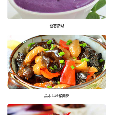
紫薯奶糊
黑木耳炒猪肉皮