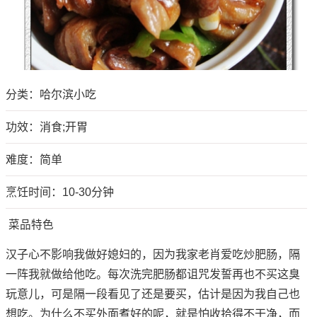
分类：
哈尔滨小吃
功效：消食;开胃
难度：简单
烹饪时间：10-30分钟
菜品特色
汉子心不影响我做好媳妇的，因为我家老肖爱吃炒肥肠，隔
一阵我就做给他吃。每次洗完肥肠都诅咒发誓再也不买这臭
玩意儿，可是隔一段看见了还是要买，估计是因为我自己也
想吃。为什么不买外面煮好的呢，就是怕收拾得不干净，而