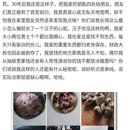
死。30年后我还是这样子，把我家的钥匙四处给朋友，朋友
们真正做到了宾至如归，我真真是心底无私天地宽啊，就不
怕我在家里朋友突然进来发现我点啥？你们说我长得这么瘦
小怎么偏就长了一个汉子的心呢。汉子也没这样的啊，我家
大小两位男士个个都比我细心，我在家总是找不到东西，每
天只有挨训的份儿。我家的重要东西都归老肖保存，财政大
权也因此被剥夺了，我放钱的地方那真是无人不知，偶尔我
从抽屉里拿钱还会有人奇怪滴说你的钱不都放冰箱里吗？你
们说就我这样的人还能有什么秘密呢，说好听点是单纯，说
实际点那就是缺心眼啊，哈哈。