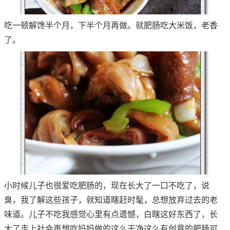
吃一顿解馋半个月，下半个月再做。就肥肠吃大米饭，老香
了。
小时候儿子也很爱吃肥肠的，现在长大了一口不吃了，说
臭，我了解这些孩子，就知道瞎赶时髦，总想放弃过去的老
味道。儿子不吃我感觉心里有点遗憾，白瞎这好东西了，长
大了走上社会再想吃妈妈做的这么干净这么有创意的肥肠可