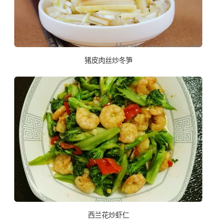
猪皮肉丝炒冬笋
西兰花炒虾仁