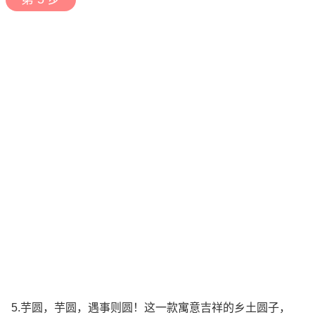
5.芋圆，芋圆，遇事则圆！这一款寓意吉祥的乡土圆子，