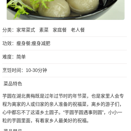
分类：
家常菜式
素菜
家庭餐
老人餐
功效：瘦身餐;瘦身减肥
难度：简单
烹饪时间：10-30分钟
菜品特色
芋圆在湖北黄梅既是过年过节时的年节菜，也是家里人会专
程为离家的人或归家的亲人准备的祝福菜，离乡的游子们，
心中都忘不了这道乡土圆子。“芋圆芋圆遇事则圆”，小小一
粒的芋圆里面，有着家乡人最美好的祝福。