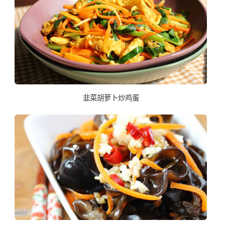
韭菜胡萝卜炒鸡蛋