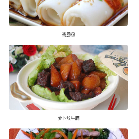
斋肠粉
萝卜炆牛腩