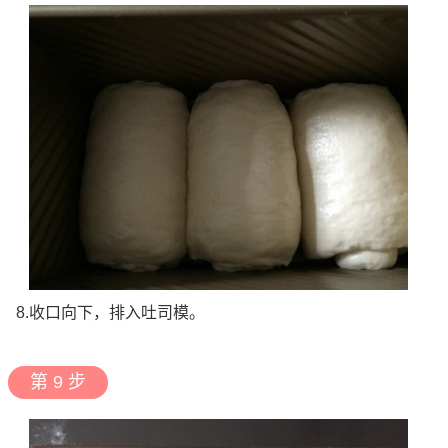
8.收口向下，排入吐司模。
第 9 步