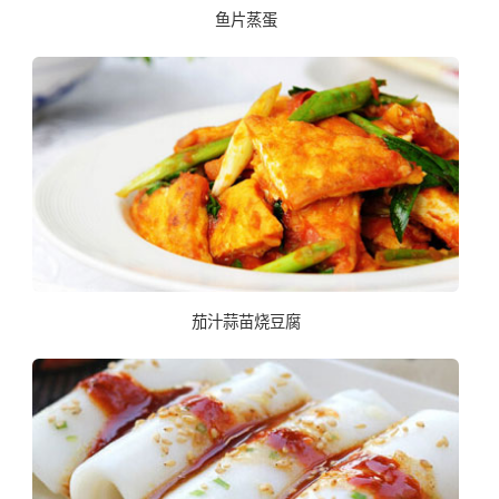
鱼片蒸蛋
茄汁蒜苗烧豆腐