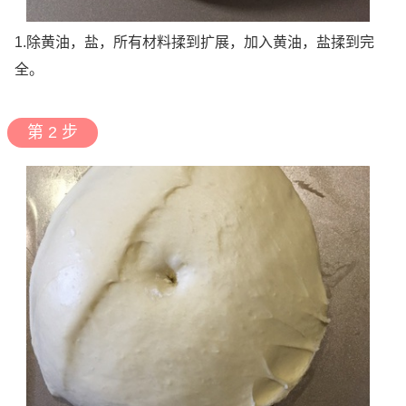
1.除黄油，盐，所有材料揉到扩展，加入黄油，盐揉到完
全。
第 2 步