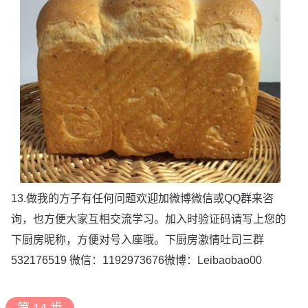
13.做我的方子有任何问题欢迎加微博微信或QQ群来咨
询，也方便大家互相交流学习。加入时验证码请写上您的
下厨房昵称，方便对号入座哦。下厨房激情吐司三群
532176519 微信：1192973676微博：Leibaobao00