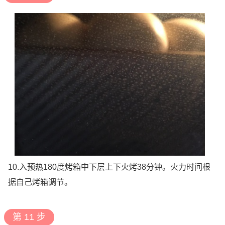
10.入预热180度烤箱中下层上下火烤38分钟。火力时间根
据自己烤箱调节。
第 11 步