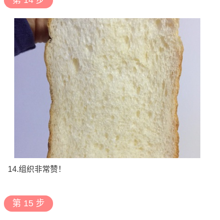
第 14 步
14.组织非常赞！
第 15 步