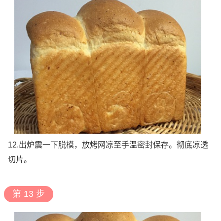
12.出炉震一下脱模，放烤网凉至手温密封保存。彻底凉透
切片。
第 13 步