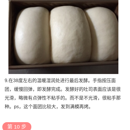
9.在38度左右的温暖湿润处进行最后发酵。手指按压面
团，缓慢回弹，即发酵完成。发酵好的吐司表面应该是很
光滑，略微有点弹性不粘手的。而不是不光滑，很粘手那
种。ps，这个面团比较大，发到满模再烤。
第 10 步