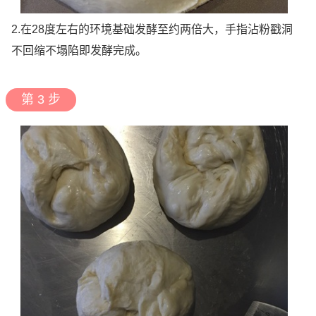
2.在28度左右的环境基础发酵至约两倍大，手指沾粉戳洞
不回缩不塌陷即发酵完成。
第 3 步