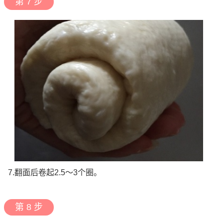
第 7 步
7.翻面后卷起2.5～3个圈。
第 8 步