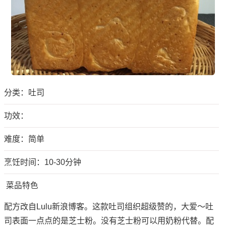
分类：
吐司
功效：
难度：简单
烹饪时间：10-30分钟
菜品特色
配方改自Lulu新浪博客。这款吐司组织超级赞的，大爱～吐
司表面一点点的是芝士粉。没有芝士粉可以用奶粉代替。配