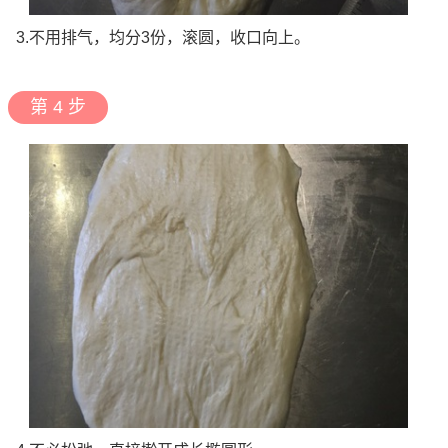
3.不用排气，均分3份，滚圆，收口向上。
第 4 步