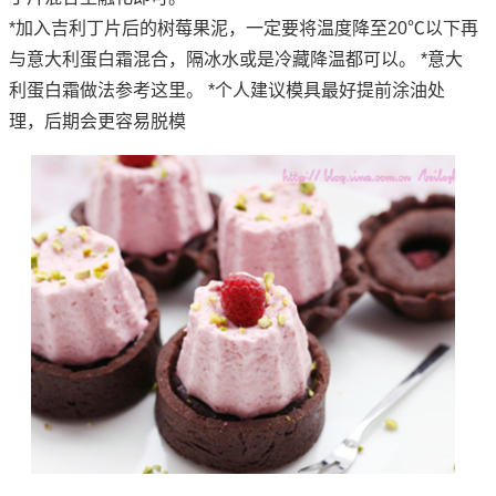
*加入吉利丁片后的树莓果泥，一定要将温度降至20℃以下再
与意大利蛋白霜混合，隔冰水或是冷藏降温都可以。 *意大
利蛋白霜做法参考这里。 *个人建议模具最好提前涂油处
理，后期会更容易脱模