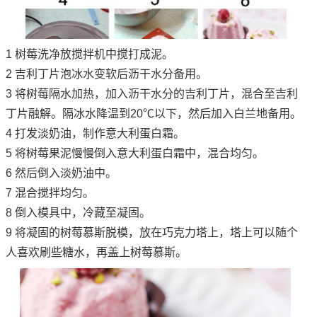
1 树莓洗净放搅拌机中搅打成泥。
2 吉利丁片泡冰水变软后沥干水分备用。
3 将树莓隔水加热，加入沥干水分的吉利丁片，混合至吉利
丁片融解。隔冰水降温到20℃以下，然后加入白兰地备用。
4 打发淡奶油，制作意大利蛋白霜。
5 将树莓果泥慢慢倒入意大利蛋白霜中，混合均匀。
6 然后倒入淡奶油中。
7 混合搅拌均匀。
8 倒入模具中，冷藏至凝固。
9 将凝固的树莓慕斯脱模，放在巧克力塔上，塔上可以随个
人喜欢刷些糖水，再盖上树莓慕斯。