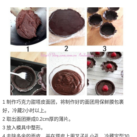
1 制作巧克力甜塔皮面团，将制作好的面团用保鲜膜包裹
好，冷藏2小时以上。
2 取出面团擀成0.2cm厚的薄片。
3 放入模具中整形。
4 去除多余的面皮，并在塔皮上用叉子扎小孔，冷藏定型30