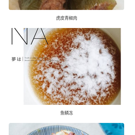
虎皮青椒肉
鱼鳞冻