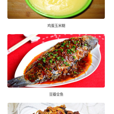
鸡蛋玉米糊
豆瓣全鱼