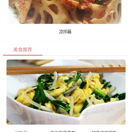
凉拌藕
美食推荐