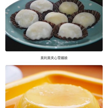
奥利奥夹心雪媚娘