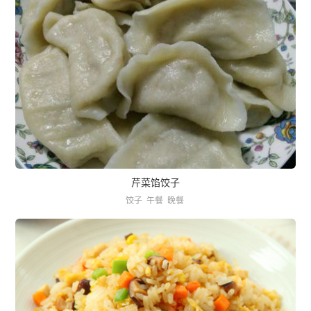
芹菜馅饺子
饺子
午餐
晚餐