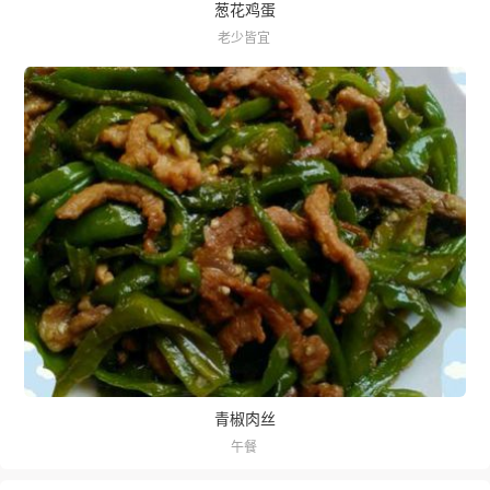
葱花鸡蛋
老少皆宜
青椒肉丝
午餐