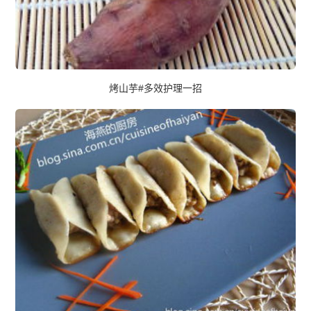
烤山芋#多效护理一招