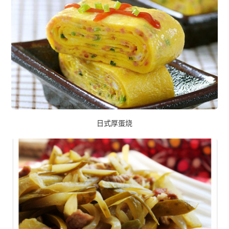
日式厚蛋烧