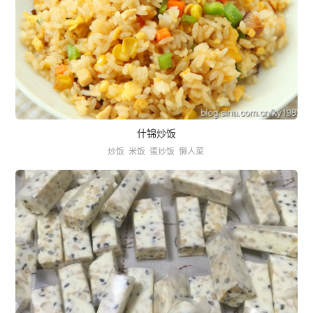
什锦炒饭
炒饭
米饭
蛋炒饭
懒人菜