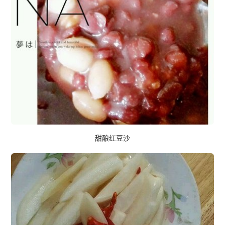
甜酿红豆沙