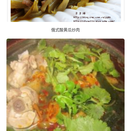
俄式酸黄瓜炒肉